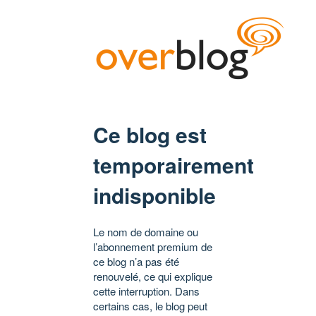
Ce blog est
temporairement
indisponible
Le nom de domaine ou
l’abonnement premium de
ce blog n’a pas été
renouvelé, ce qui explique
cette interruption. Dans
certains cas, le blog peut