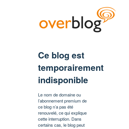
Ce blog est
temporairement
indisponible
Le nom de domaine ou
l’abonnement premium de
ce blog n’a pas été
renouvelé, ce qui explique
cette interruption. Dans
certains cas, le blog peut