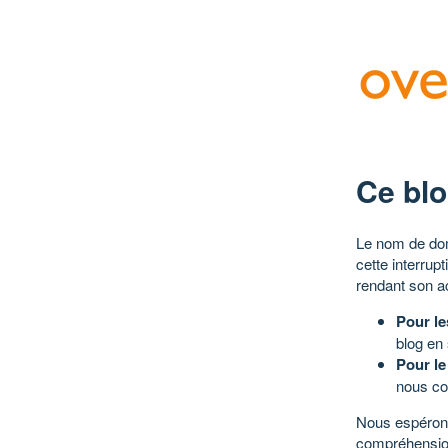
Ce blo
Le nom de dom
cette interrup
rendant son a
Pour le
blog en
Pour le
nous co
Nous espérons
compréhensio