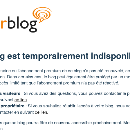
g est temporairement indisponi
aine ou l’abonnement premium de ce blog n’a pas été renouvelé, ce 
tion. Dans certains cas, le blog peut également être protégé par un m
ccès limité tant que l’abonnement premium n’a pas été réactivé.
s visiteurs
: Si vous avez des questions, vous pouvez contacter le pr
 suivant
ce lien
.
 propriétaire
: Si vous souhaitez rétablir l’accès à votre blog, nous v
ntacter en suivant
ce lien
.
 que ce blog pourra être de nouveau accessible prochainement. Mer
n.