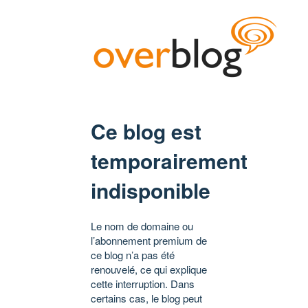
Ce blog est
temporairement
indisponible
Le nom de domaine ou
l’abonnement premium de
ce blog n’a pas été
renouvelé, ce qui explique
cette interruption. Dans
certains cas, le blog peut