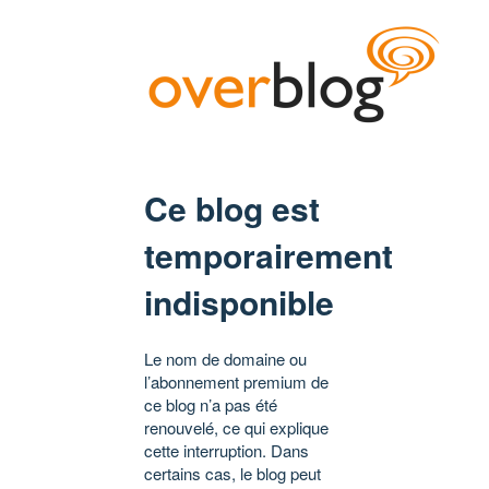
Ce blog est
temporairement
indisponible
Le nom de domaine ou
l’abonnement premium de
ce blog n’a pas été
renouvelé, ce qui explique
cette interruption. Dans
certains cas, le blog peut