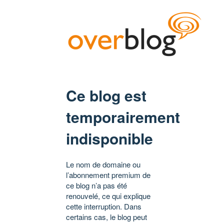
Ce blog est
temporairement
indisponible
Le nom de domaine ou
l’abonnement premium de
ce blog n’a pas été
renouvelé, ce qui explique
cette interruption. Dans
certains cas, le blog peut