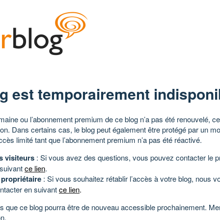
g est temporairement indisponi
aine ou l’abonnement premium de ce blog n’a pas été renouvelé, ce 
tion. Dans certains cas, le blog peut également être protégé par un m
ccès limité tant que l’abonnement premium n’a pas été réactivé.
s visiteurs
: Si vous avez des questions, vous pouvez contacter le pr
 suivant
ce lien
.
 propriétaire
: Si vous souhaitez rétablir l’accès à votre blog, nous v
ntacter en suivant
ce lien
.
 que ce blog pourra être de nouveau accessible prochainement. Mer
n.