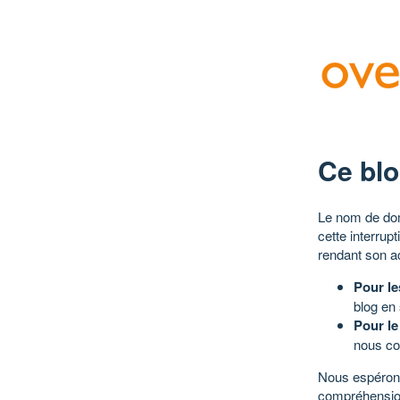
Ce blo
Le nom de dom
cette interrup
rendant son a
Pour le
blog en
Pour le
nous co
Nous espérons
compréhensio