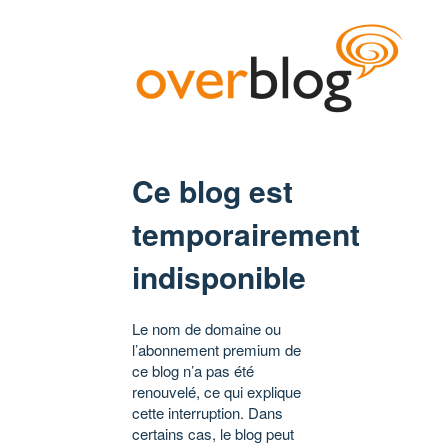
Ce blog est
temporairement
indisponible
Le nom de domaine ou
l’abonnement premium de
ce blog n’a pas été
renouvelé, ce qui explique
cette interruption. Dans
certains cas, le blog peut