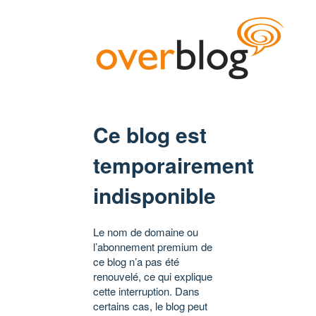
Ce blog est
temporairement
indisponible
Le nom de domaine ou
l’abonnement premium de
ce blog n’a pas été
renouvelé, ce qui explique
cette interruption. Dans
certains cas, le blog peut