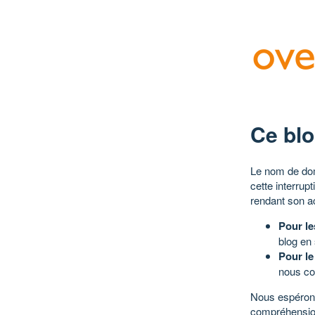
Ce blo
Le nom de dom
cette interrup
rendant son a
Pour le
blog en
Pour le
nous co
Nous espérons
compréhensio