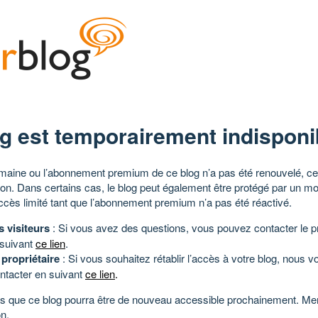
g est temporairement indisponi
aine ou l’abonnement premium de ce blog n’a pas été renouvelé, ce 
tion. Dans certains cas, le blog peut également être protégé par un m
ccès limité tant que l’abonnement premium n’a pas été réactivé.
s visiteurs
: Si vous avez des questions, vous pouvez contacter le pr
 suivant
ce lien
.
 propriétaire
: Si vous souhaitez rétablir l’accès à votre blog, nous v
ntacter en suivant
ce lien
.
 que ce blog pourra être de nouveau accessible prochainement. Mer
n.