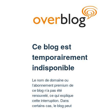
Ce blog est
temporairement
indisponible
Le nom de domaine ou
l’abonnement premium de
ce blog n’a pas été
renouvelé, ce qui explique
cette interruption. Dans
certains cas, le blog peut