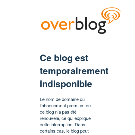
Ce blog est
temporairement
indisponible
Le nom de domaine ou
l’abonnement premium de
ce blog n’a pas été
renouvelé, ce qui explique
cette interruption. Dans
certains cas, le blog peut