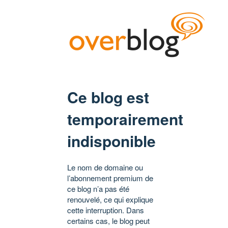
Ce blog est
temporairement
indisponible
Le nom de domaine ou
l’abonnement premium de
ce blog n’a pas été
renouvelé, ce qui explique
cette interruption. Dans
certains cas, le blog peut