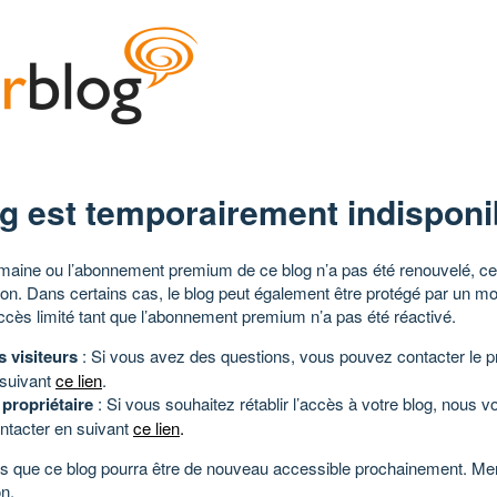
g est temporairement indisponi
aine ou l’abonnement premium de ce blog n’a pas été renouvelé, ce 
tion. Dans certains cas, le blog peut également être protégé par un m
ccès limité tant que l’abonnement premium n’a pas été réactivé.
s visiteurs
: Si vous avez des questions, vous pouvez contacter le pr
 suivant
ce lien
.
 propriétaire
: Si vous souhaitez rétablir l’accès à votre blog, nous v
ntacter en suivant
ce lien
.
 que ce blog pourra être de nouveau accessible prochainement. Mer
n.