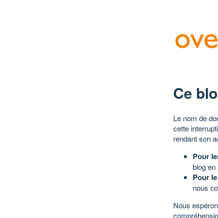
Ce blo
Le nom de dom
cette interrup
rendant son a
Pour le
blog en
Pour le
nous co
Nous espérons
compréhensio