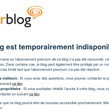
g est temporairement indisponi
aine ou l’abonnement premium de ce blog n’a pas été renouvelé, ce 
tion. Dans certains cas, le blog peut également être protégé par un m
ccès limité tant que l’abonnement premium n’a pas été réactivé.
s visiteurs
: Si vous avez des questions, vous pouvez contacter le pr
 suivant
ce lien
.
 propriétaire
: Si vous souhaitez rétablir l’accès à votre blog, nous v
ntacter en suivant
ce lien
.
 que ce blog pourra être de nouveau accessible prochainement. Mer
n.