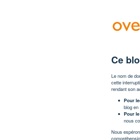
Ce blo
Le nom de dom
cette interrup
rendant son a
Pour le
blog en
Pour le
nous co
Nous espérons
compréhensio