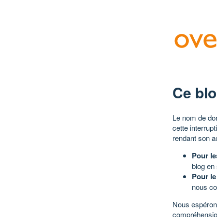
Ce blo
Le nom de dom
cette interrup
rendant son a
Pour le
blog en
Pour le
nous co
Nous espérons
compréhensio