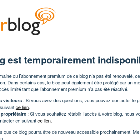
g est temporairement indisponi
aine ou l’abonnement premium de ce blog n’a pas été renouvelé, ce 
tion. Dans certains cas, le blog peut également être protégé par un m
ccès limité tant que l’abonnement premium n’a pas été réactivé.
s visiteurs
: Si vous avez des questions, vous pouvez contacter le pr
 suivant
ce lien
.
 propriétaire
: Si vous souhaitez rétablir l’accès à votre blog, nous v
ntacter en suivant
ce lien
.
 que ce blog pourra être de nouveau accessible prochainement. Mer
n.