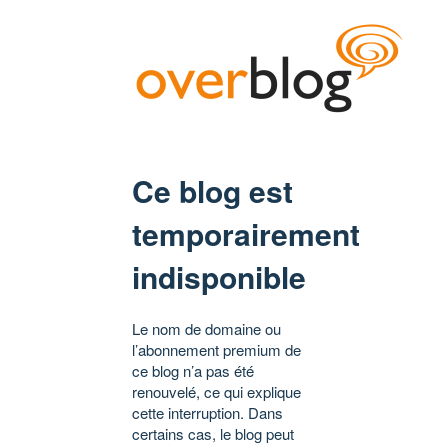
Ce blog est
temporairement
indisponible
Le nom de domaine ou
l’abonnement premium de
ce blog n’a pas été
renouvelé, ce qui explique
cette interruption. Dans
certains cas, le blog peut