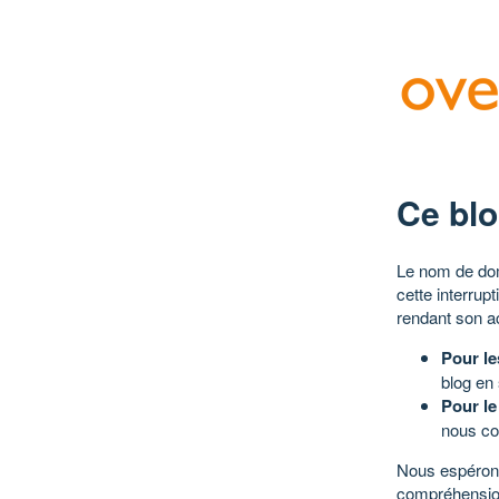
Ce blo
Le nom de dom
cette interrup
rendant son a
Pour le
blog en
Pour le
nous co
Nous espérons
compréhensio