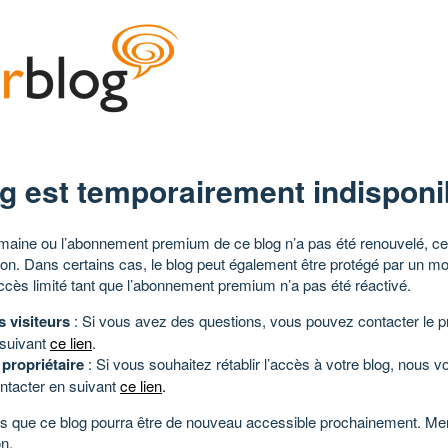
g est temporairement indisponi
aine ou l’abonnement premium de ce blog n’a pas été renouvelé, ce 
tion. Dans certains cas, le blog peut également être protégé par un m
ccès limité tant que l’abonnement premium n’a pas été réactivé.
s visiteurs
: Si vous avez des questions, vous pouvez contacter le pr
 suivant
ce lien
.
 propriétaire
: Si vous souhaitez rétablir l’accès à votre blog, nous v
ntacter en suivant
ce lien
.
 que ce blog pourra être de nouveau accessible prochainement. Mer
n.