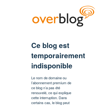
Ce blog est
temporairement
indisponible
Le nom de domaine ou
l’abonnement premium de
ce blog n’a pas été
renouvelé, ce qui explique
cette interruption. Dans
certains cas, le blog peut