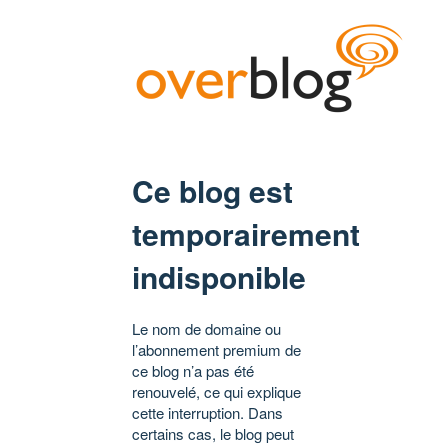
Ce blog est
temporairement
indisponible
Le nom de domaine ou
l’abonnement premium de
ce blog n’a pas été
renouvelé, ce qui explique
cette interruption. Dans
certains cas, le blog peut