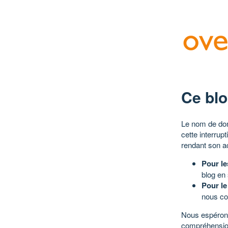
Ce blo
Le nom de dom
cette interrup
rendant son a
Pour le
blog en
Pour le
nous co
Nous espérons
compréhensio