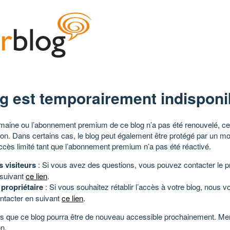
g est temporairement indisponi
aine ou l’abonnement premium de ce blog n’a pas été renouvelé, ce 
tion. Dans certains cas, le blog peut également être protégé par un m
ccès limité tant que l’abonnement premium n’a pas été réactivé.
s visiteurs
: Si vous avez des questions, vous pouvez contacter le pr
 suivant
ce lien
.
 propriétaire
: Si vous souhaitez rétablir l’accès à votre blog, nous v
ntacter en suivant
ce lien
.
 que ce blog pourra être de nouveau accessible prochainement. Mer
n.