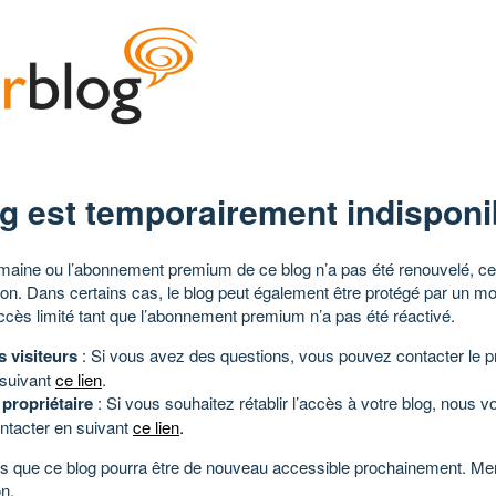
g est temporairement indisponi
aine ou l’abonnement premium de ce blog n’a pas été renouvelé, ce 
tion. Dans certains cas, le blog peut également être protégé par un m
ccès limité tant que l’abonnement premium n’a pas été réactivé.
s visiteurs
: Si vous avez des questions, vous pouvez contacter le pr
 suivant
ce lien
.
 propriétaire
: Si vous souhaitez rétablir l’accès à votre blog, nous v
ntacter en suivant
ce lien
.
 que ce blog pourra être de nouveau accessible prochainement. Mer
n.