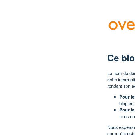
Ce blo
Le nom de dom
cette interrup
rendant son a
Pour le
blog en
Pour le
nous co
Nous espérons
compréhensio