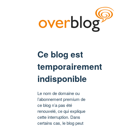
Ce blog est
temporairement
indisponible
Le nom de domaine ou
l’abonnement premium de
ce blog n’a pas été
renouvelé, ce qui explique
cette interruption. Dans
certains cas, le blog peut