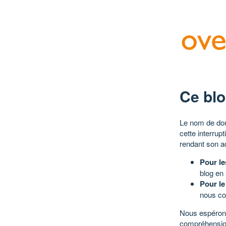
Ce blo
Le nom de dom
cette interrup
rendant son a
Pour le
blog en
Pour le
nous co
Nous espérons
compréhensio