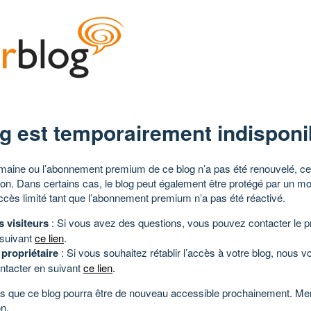
g est temporairement indisponi
aine ou l’abonnement premium de ce blog n’a pas été renouvelé, ce 
tion. Dans certains cas, le blog peut également être protégé par un m
ccès limité tant que l’abonnement premium n’a pas été réactivé.
s visiteurs
: Si vous avez des questions, vous pouvez contacter le pr
 suivant
ce lien
.
 propriétaire
: Si vous souhaitez rétablir l’accès à votre blog, nous v
ntacter en suivant
ce lien
.
 que ce blog pourra être de nouveau accessible prochainement. Mer
n.