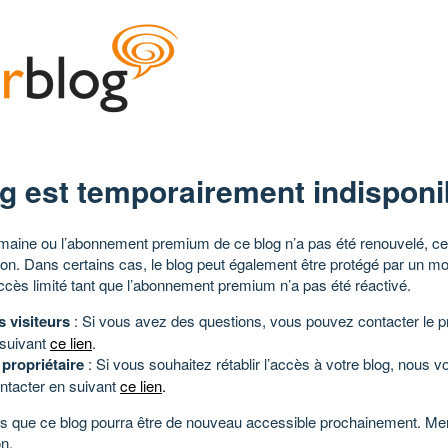
g est temporairement indisponi
aine ou l’abonnement premium de ce blog n’a pas été renouvelé, ce 
tion. Dans certains cas, le blog peut également être protégé par un m
ccès limité tant que l’abonnement premium n’a pas été réactivé.
s visiteurs
: Si vous avez des questions, vous pouvez contacter le pr
 suivant
ce lien
.
 propriétaire
: Si vous souhaitez rétablir l’accès à votre blog, nous v
ntacter en suivant
ce lien
.
 que ce blog pourra être de nouveau accessible prochainement. Mer
n.