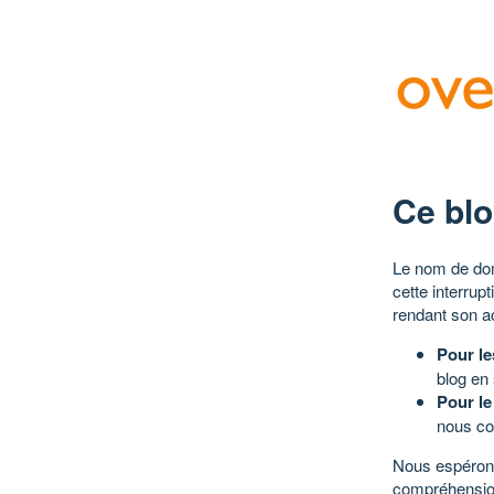
Ce blo
Le nom de dom
cette interrup
rendant son a
Pour le
blog en
Pour le
nous co
Nous espérons
compréhensio