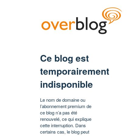
Ce blog est
temporairement
indisponible
Le nom de domaine ou
l’abonnement premium de
ce blog n’a pas été
renouvelé, ce qui explique
cette interruption. Dans
certains cas, le blog peut