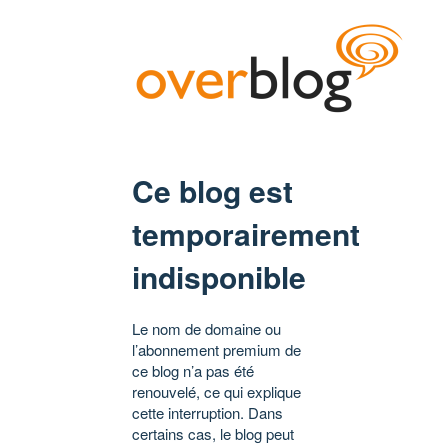
Ce blog est
temporairement
indisponible
Le nom de domaine ou
l’abonnement premium de
ce blog n’a pas été
renouvelé, ce qui explique
cette interruption. Dans
certains cas, le blog peut