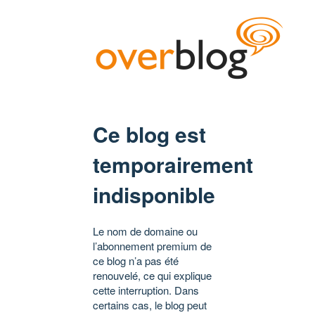
Ce blog est
temporairement
indisponible
Le nom de domaine ou
l’abonnement premium de
ce blog n’a pas été
renouvelé, ce qui explique
cette interruption. Dans
certains cas, le blog peut