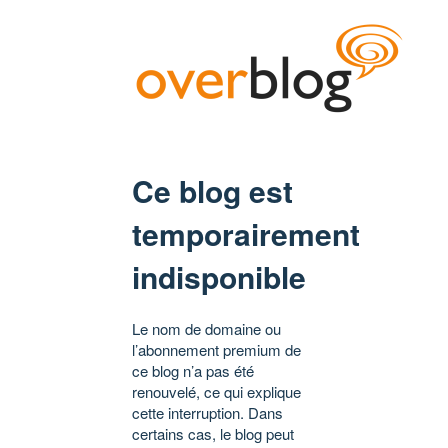
Ce blog est
temporairement
indisponible
Le nom de domaine ou
l’abonnement premium de
ce blog n’a pas été
renouvelé, ce qui explique
cette interruption. Dans
certains cas, le blog peut