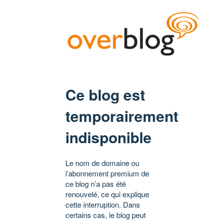
Ce blog est
temporairement
indisponible
Le nom de domaine ou
l’abonnement premium de
ce blog n’a pas été
renouvelé, ce qui explique
cette interruption. Dans
certains cas, le blog peut