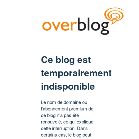
Ce blog est
temporairement
indisponible
Le nom de domaine ou
l’abonnement premium de
ce blog n’a pas été
renouvelé, ce qui explique
cette interruption. Dans
certains cas, le blog peut