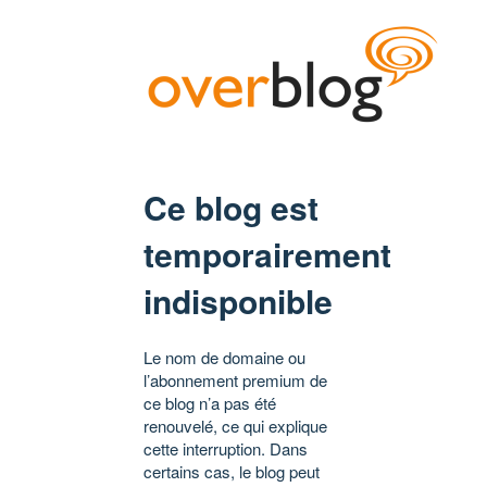
Ce blog est
temporairement
indisponible
Le nom de domaine ou
l’abonnement premium de
ce blog n’a pas été
renouvelé, ce qui explique
cette interruption. Dans
certains cas, le blog peut