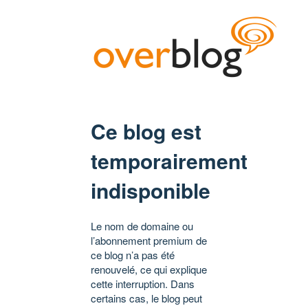
Ce blog est
temporairement
indisponible
Le nom de domaine ou
l’abonnement premium de
ce blog n’a pas été
renouvelé, ce qui explique
cette interruption. Dans
certains cas, le blog peut