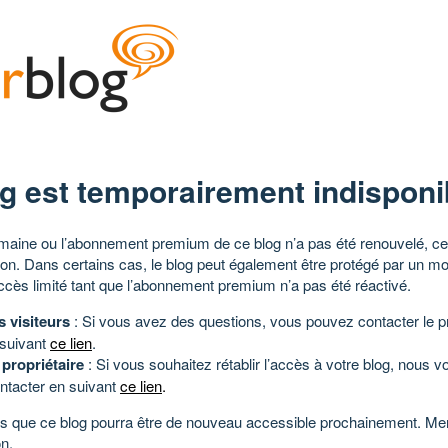
g est temporairement indisponi
aine ou l’abonnement premium de ce blog n’a pas été renouvelé, ce 
tion. Dans certains cas, le blog peut également être protégé par un m
ccès limité tant que l’abonnement premium n’a pas été réactivé.
s visiteurs
: Si vous avez des questions, vous pouvez contacter le pr
 suivant
ce lien
.
 propriétaire
: Si vous souhaitez rétablir l’accès à votre blog, nous v
ntacter en suivant
ce lien
.
 que ce blog pourra être de nouveau accessible prochainement. Mer
n.