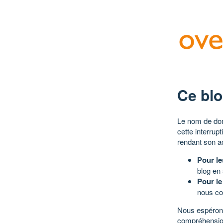
Ce blo
Le nom de dom
cette interrup
rendant son a
Pour le
blog en
Pour le
nous co
Nous espérons
compréhensio