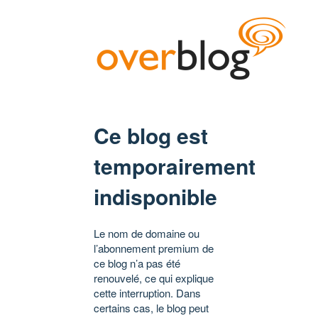
Ce blog est
temporairement
indisponible
Le nom de domaine ou
l’abonnement premium de
ce blog n’a pas été
renouvelé, ce qui explique
cette interruption. Dans
certains cas, le blog peut