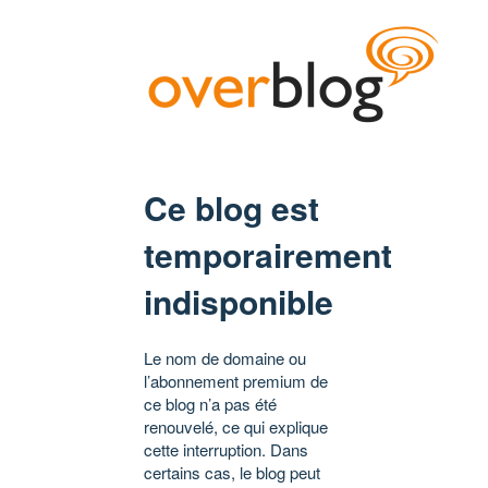
Ce blog est
temporairement
indisponible
Le nom de domaine ou
l’abonnement premium de
ce blog n’a pas été
renouvelé, ce qui explique
cette interruption. Dans
certains cas, le blog peut