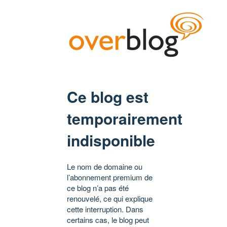
Ce blog est
temporairement
indisponible
Le nom de domaine ou
l’abonnement premium de
ce blog n’a pas été
renouvelé, ce qui explique
cette interruption. Dans
certains cas, le blog peut