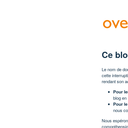
Ce blo
Le nom de dom
cette interrup
rendant son a
Pour le
blog en
Pour le
nous co
Nous espérons
compréhensio