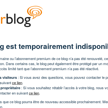
g est temporairement indisponi
aine ou l’abonnement premium de ce blog n’a pas été renouvelé, ce 
tion. Dans certains cas, le blog peut également être protégé par un m
ccès limité tant que l’abonnement premium n’a pas été réactivé.
s visiteurs
: Si vous avez des questions, vous pouvez contacter le pr
 suivant
ce lien
.
 propriétaire
: Si vous souhaitez rétablir l’accès à votre blog, nous v
ntacter en suivant
ce lien
.
 que ce blog pourra être de nouveau accessible prochainement. Mer
n.