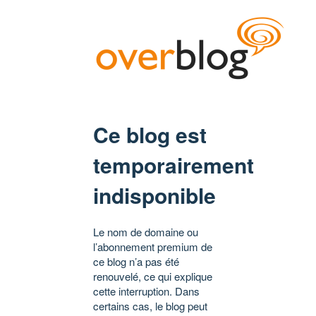
Ce blog est
temporairement
indisponible
Le nom de domaine ou
l’abonnement premium de
ce blog n’a pas été
renouvelé, ce qui explique
cette interruption. Dans
certains cas, le blog peut