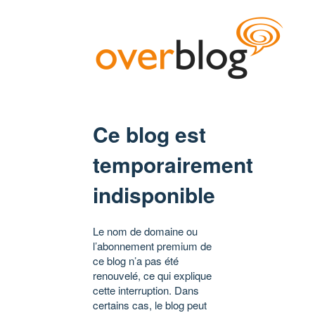
Ce blog est
temporairement
indisponible
Le nom de domaine ou
l’abonnement premium de
ce blog n’a pas été
renouvelé, ce qui explique
cette interruption. Dans
certains cas, le blog peut