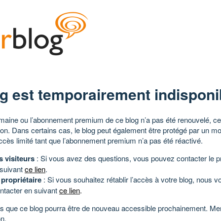
g est temporairement indisponi
aine ou l’abonnement premium de ce blog n’a pas été renouvelé, ce 
tion. Dans certains cas, le blog peut également être protégé par un m
ccès limité tant que l’abonnement premium n’a pas été réactivé.
s visiteurs
: Si vous avez des questions, vous pouvez contacter le pr
 suivant
ce lien
.
 propriétaire
: Si vous souhaitez rétablir l’accès à votre blog, nous v
ntacter en suivant
ce lien
.
 que ce blog pourra être de nouveau accessible prochainement. Mer
n.