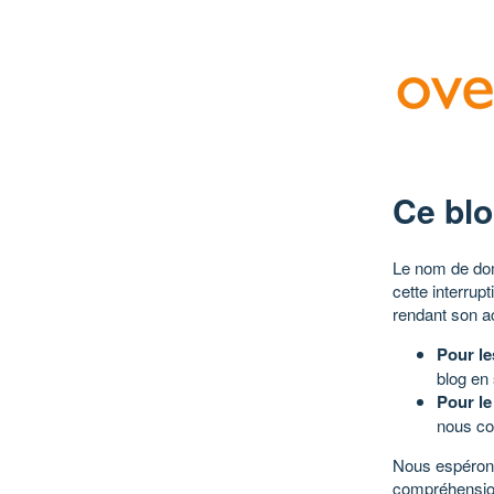
Ce blo
Le nom de dom
cette interrup
rendant son a
Pour le
blog en
Pour le
nous co
Nous espérons
compréhensio