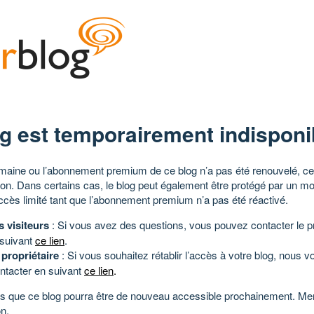
g est temporairement indisponi
aine ou l’abonnement premium de ce blog n’a pas été renouvelé, ce 
tion. Dans certains cas, le blog peut également être protégé par un m
ccès limité tant que l’abonnement premium n’a pas été réactivé.
s visiteurs
: Si vous avez des questions, vous pouvez contacter le pr
 suivant
ce lien
.
 propriétaire
: Si vous souhaitez rétablir l’accès à votre blog, nous v
ntacter en suivant
ce lien
.
 que ce blog pourra être de nouveau accessible prochainement. Mer
n.