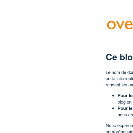
Ce blo
Le nom de dom
cette interrup
rendant son a
Pour le
blog en
Pour le
nous co
Nous espérons
compréhensio