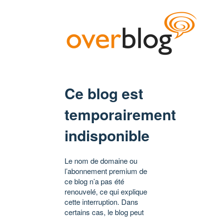
Ce blog est
temporairement
indisponible
Le nom de domaine ou
l’abonnement premium de
ce blog n’a pas été
renouvelé, ce qui explique
cette interruption. Dans
certains cas, le blog peut