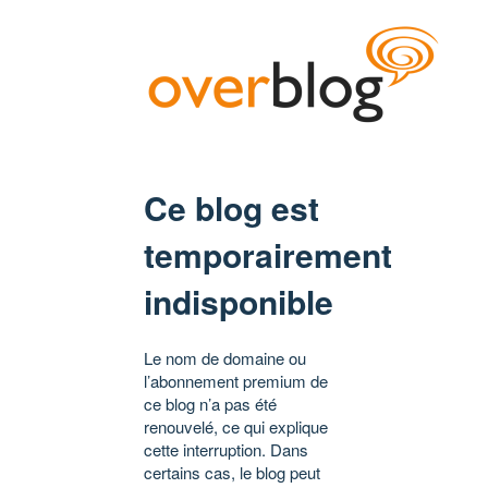
Ce blog est
temporairement
indisponible
Le nom de domaine ou
l’abonnement premium de
ce blog n’a pas été
renouvelé, ce qui explique
cette interruption. Dans
certains cas, le blog peut