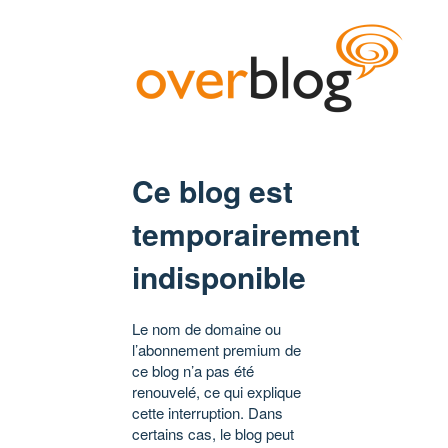
Ce blog est
temporairement
indisponible
Le nom de domaine ou
l’abonnement premium de
ce blog n’a pas été
renouvelé, ce qui explique
cette interruption. Dans
certains cas, le blog peut