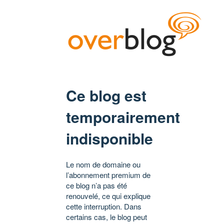
Ce blog est
temporairement
indisponible
Le nom de domaine ou
l’abonnement premium de
ce blog n’a pas été
renouvelé, ce qui explique
cette interruption. Dans
certains cas, le blog peut