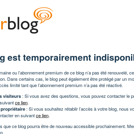
g est temporairement indisponi
aine ou l’abonnement premium de ce blog n’a pas été renouvelé, ce 
tion. Dans certains cas, le blog peut également être protégé par un m
ccès limité tant que l’abonnement premium n’a pas été réactivé.
s visiteurs
: Si vous avez des questions, vous pouvez contacter le pr
 suivant
ce lien
.
 propriétaire
: Si vous souhaitez rétablir l’accès à votre blog, nous v
ntacter en suivant
ce lien
.
 que ce blog pourra être de nouveau accessible prochainement. Mer
n.