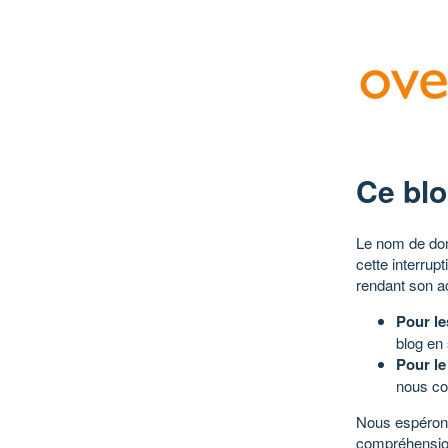
Ce blo
Le nom de dom
cette interrup
rendant son a
Pour le
blog en
Pour le
nous co
Nous espérons
compréhensio