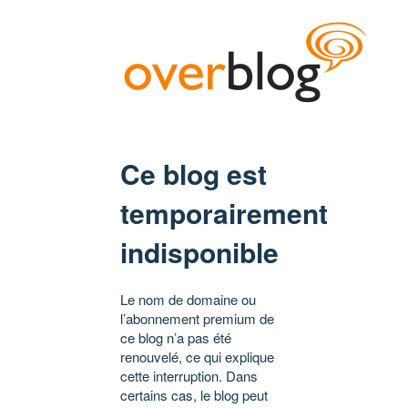
Ce blog est
temporairement
indisponible
Le nom de domaine ou
l’abonnement premium de
ce blog n’a pas été
renouvelé, ce qui explique
cette interruption. Dans
certains cas, le blog peut