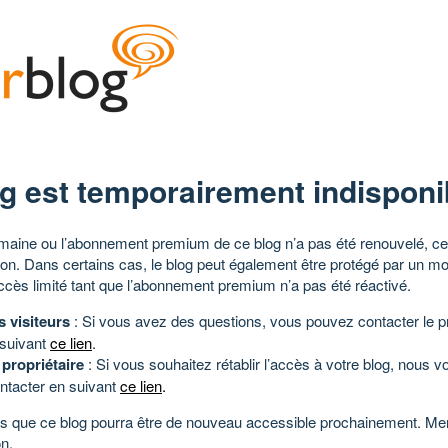
g est temporairement indisponi
aine ou l’abonnement premium de ce blog n’a pas été renouvelé, ce 
tion. Dans certains cas, le blog peut également être protégé par un m
ccès limité tant que l’abonnement premium n’a pas été réactivé.
s visiteurs
: Si vous avez des questions, vous pouvez contacter le pr
 suivant
ce lien
.
 propriétaire
: Si vous souhaitez rétablir l’accès à votre blog, nous v
ntacter en suivant
ce lien
.
 que ce blog pourra être de nouveau accessible prochainement. Mer
n.