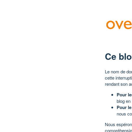
Ce blo
Le nom de dom
cette interrup
rendant son a
Pour le
blog en
Pour le
nous co
Nous espérons
compréhensio