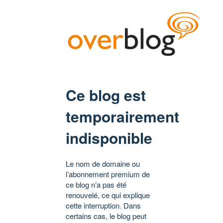
Ce blog est
temporairement
indisponible
Le nom de domaine ou
l’abonnement premium de
ce blog n’a pas été
renouvelé, ce qui explique
cette interruption. Dans
certains cas, le blog peut